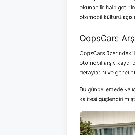
okunabilir hale getir
otomobil kültürü açısı
OopsCars Arş
OopsCars üzerindeki b
otomobil arşiv kaydı 
detaylarını ve genel 
Bu güncellemede kalıc
kalitesi güçlendirilmişt