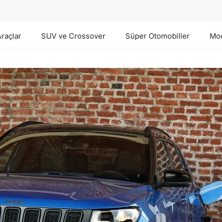
Araçlar
SUV ve Crossover
Süper Otomobiller
Mod