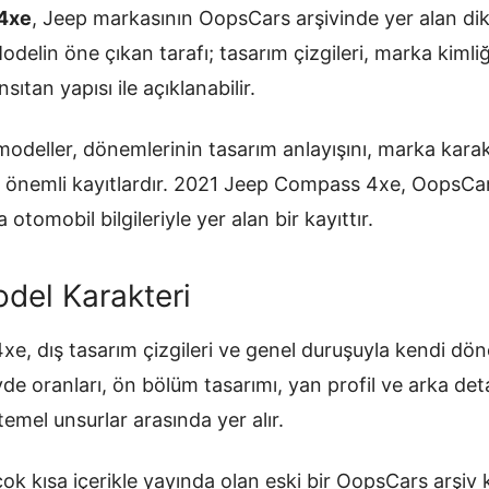
4xe
, Jeep markasının OopsCars arşivinde yer alan dik
 Modelin öne çıkan tarafı; tasarım çizgileri, marka kiml
sıtan yapısı ile açıklanabilir.
odeller, dönemlerinin tasarım anlayışını, marka karakt
an önemli kayıtlardır. 2021 Jeep Compass 4xe, OopsCa
 otomobil bilgileriyle yer alan bir kayıttır.
del Karakteri
, dış tasarım çizgileri ve genel duruşuyla kendi dö
övde oranları, ön bölüm tasarımı, yan profil ve arka de
temel unsurlar arasında yer alır.
ok kısa içerikle yayında olan eski bir OopsCars arşiv