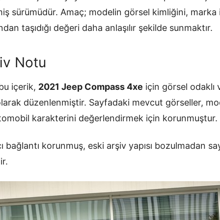
ilmiş sürümüdür. Amaç; modelin görsel kimliğini, mark
ndan taşıdığı değeri daha anlaşılır şekilde sunmaktır.
iv Notu
u içerik,
2021 Jeep Compass 4xe
için görsel odaklı 
olarak düzenlenmiştir. Sayfadaki mevcut görseller, mo
otomobil karakterini değerlendirmek için korunmuştur.
ı bağlantı korunmuş, eski arşiv yapısı bozulmadan sa
ir.