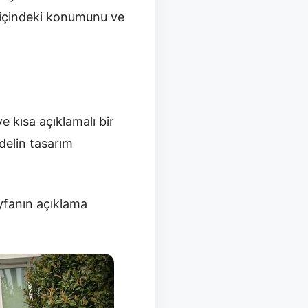
a içindeki konumunu ve
ve kısa açıklamalı bir
delin tasarım
yfanın açıklama