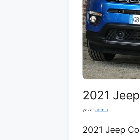
2021 Jee
yazar
admin
2021 Jeep Co