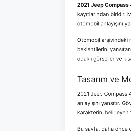
2021 Jeep Compass 
kayıtlarından biridir.
otomobil anlayışını yan
Otomobil arşivindeki m
beklentilerini yansıt
odaklı görseller ve kısa
Tasarım ve Mo
2021 Jeep Compass 4xe
anlayışını yansıtır. G
karakterini belirleyen 
Bu sayfa, daha önce ç