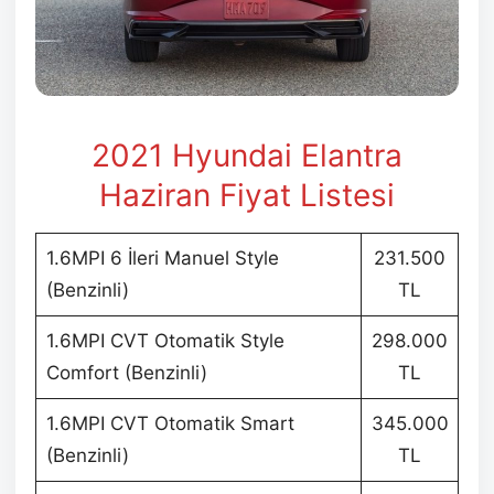
2021 Hyundai Elantra
Haziran
Fiyat Listesi
1.6MPI 6 İleri Manuel Style
231.500
(Benzinli)
TL
1.6MPI CVT Otomatik Style
298.000
Comfort (Benzinli)
TL
1.6MPI CVT Otomatik Smart
345.000
(Benzinli)
TL