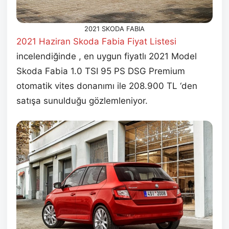
2021 SKODA FABIA
2021 Haziran
Skoda Fabia Fiyat Listesi
incelendiğinde , en uygun fiyatlı 2021 Model
Skoda Fabia 1.0 TSI 95 PS DSG Premium
otomatik vites donanımı ile 208.900 TL ‘den
satışa sunulduğu gözlemleniyor.