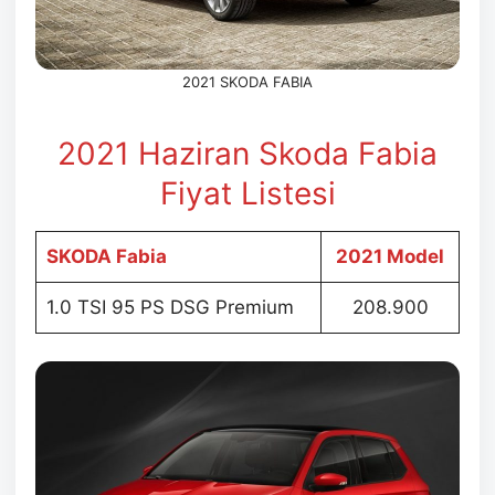
2021 SKODA FABIA
2021 Haziran Skoda Fabia
Fiyat Listesi
SKODA Fabia
2021 Model
1.0 TSI 95 PS DSG Premium
208.900