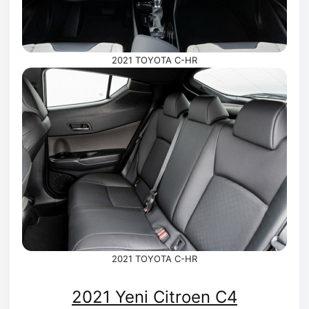
2021 TOYOTA C-HR
2021 TOYOTA C-HR
2021 Yeni Citroen C4