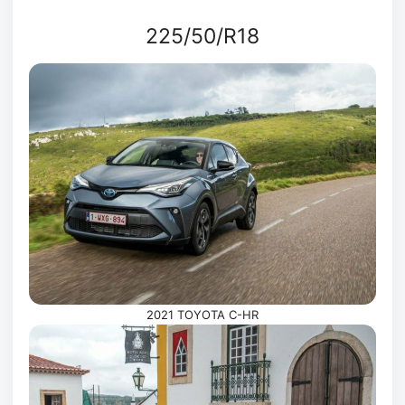
225/50/R18
2021 TOYOTA C-HR