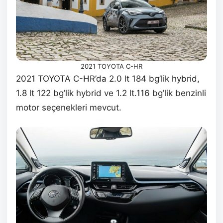
2021 TOYOTA C-HR
2021 TOYOTA C-HR’da 2.0 lt 184 bg’lik hybrid,
1.8 lt 122 bg’lik hybrid ve 1.2 lt.116 bg’lik benzinli
motor seçenekleri mevcut.