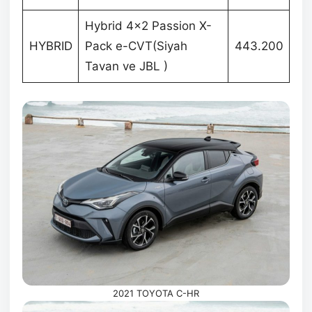
Hybrid 4×2 Passion X-
HYBRID
Pack e-CVT(Siyah
443.200
Tavan ve JBL )
2021 TOYOTA C-HR