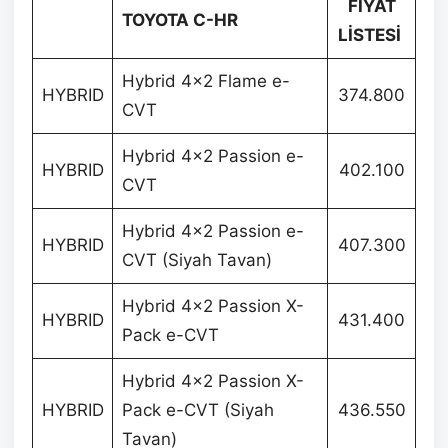
FİYAT
TOYOTA C-HR
LİSTESİ
Hybrid 4×2 Flame e-
HYBRID
374.800
CVT
Hybrid 4×2 Passion e-
HYBRID
402.100
CVT
Hybrid 4×2 Passion e-
HYBRID
407.300
CVT (Siyah Tavan)
Hybrid 4×2 Passion X-
HYBRID
431.400
Pack e-CVT
Hybrid 4×2 Passion X-
HYBRID
Pack e-CVT (Siyah
436.550
Tavan)