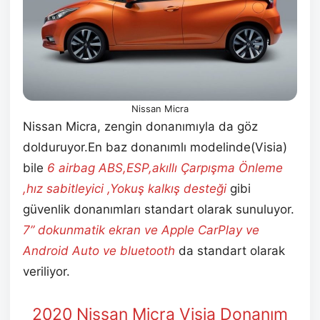
Nissan Micra
Nissan Micra, zengin donanımıyla da göz
dolduruyor.En baz donanımlı modelinde(Visia)
bile
6 airbag ABS,ESP,akıllı Çarpışma Önleme
,hız sabitleyici ,Yokuş kalkış desteği
gibi
güvenlik donanımları standart olarak sunuluyor.
7” dokunmatik ekran ve Apple CarPlay ve
Android Auto ve bluetooth
da standart olarak
veriliyor.
2020 Nissan Micra Visia Donanım