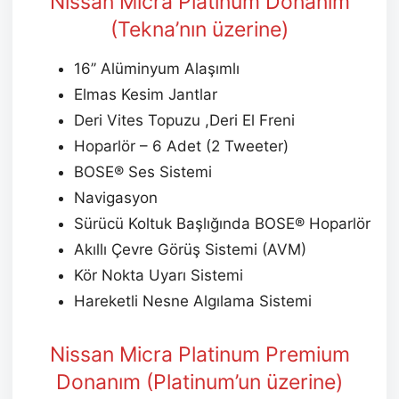
Nissan Micra Platinum Donanım
(Tekna’nın üzerine)
16’’ Alüminyum Alaşımlı
Elmas Kesim Jantlar
Deri Vites Topuzu ,Deri El Freni
Hoparlör – 6 Adet (2 Tweeter)
BOSE® Ses Sistemi
Navigasyon
Sürücü Koltuk Başlığında BOSE® Hoparlör
Akıllı Çevre Görüş Sistemi (AVM)
Kör Nokta Uyarı Sistemi
Hareketli Nesne Algılama Sistemi
Nissan Micra Platinum Premium
Donanım (Platinum’un üzerine)