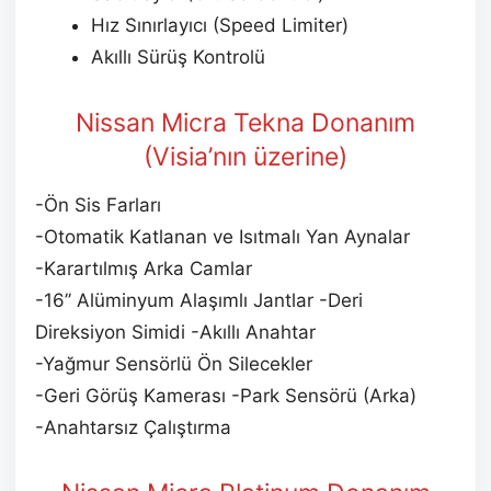
Hız Sınırlayıcı (Speed Limiter)
Akıllı Sürüş Kontrolü
Nissan Micra Tekna Donanım
(Visia’nın üzerine)
-Ön Sis Farları
-Otomatik Katlanan ve Isıtmalı Yan Aynalar
-Karartılmış Arka Camlar
-16’’ Alüminyum Alaşımlı Jantlar -Deri
Direksiyon Simidi -Akıllı Anahtar
-Yağmur Sensörlü Ön Silecekler
-Geri Görüş Kamerası -Park Sensörü (Arka)
-Anahtarsız Çalıştırma