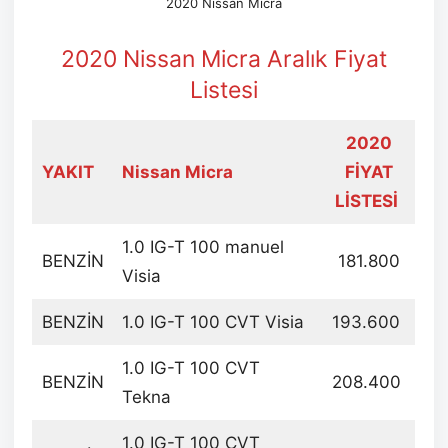
2020 Nissan Micra
2020 Nissan Micra Aralık Fiyat
Listesi
2020
YAKIT
Nissan Micra
FİYAT
LİSTESİ
1.0 IG-T 100 manuel
BENZİN
181.800
Visia
BENZİN
1.0 IG-T 100 CVT Visia
193.600
1.0 IG-T 100 CVT
BENZİN
208.400
Tekna
1.0 IG-T 100 CVT