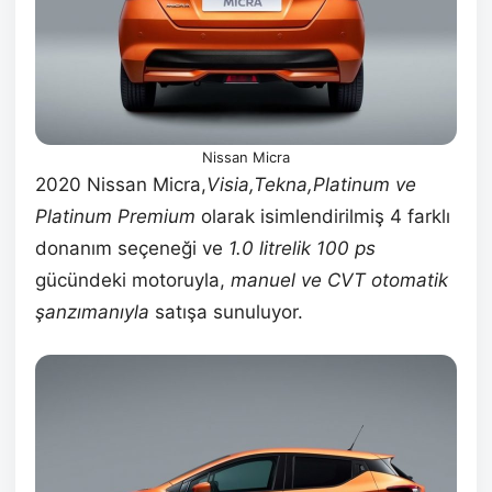
Nissan Micra
2020 Nissan Micra,
Visia,Tekna,Platinum ve
Platinum Premium
olarak isimlendirilmiş 4 farklı
donanım seçeneği ve
1.0 litrelik 100 ps
gücündeki motoruyla,
manuel ve CVT otomatik
şanzımanıyla
satışa sunuluyor.