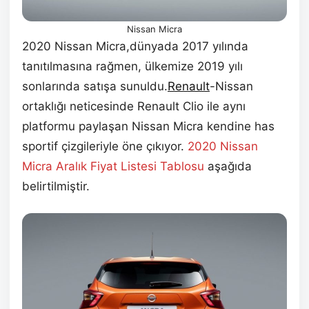
Nissan Micra
2020 Nissan Micra,dünyada 2017 yılında
tanıtılmasına rağmen, ülkemize 2019 yılı
sonlarında satışa sunuldu.
Renault
-Nissan
ortaklığı neticesinde Renault Clio ile aynı
platformu paylaşan Nissan Micra kendine has
sportif çizgileriyle öne çıkıyor.
2020 Nissan
Micra Aralık Fiyat Listesi Tablosu
aşağıda
belirtilmiştir.