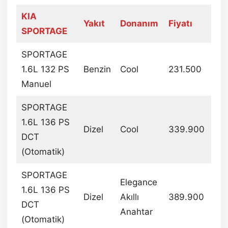
KIA
Yakıt
Donanım
Fiyatı
SPORTAGE
SPORTAGE
1.6L 132 PS
Benzin
Cool
231.500
Manuel
SPORTAGE
1.6L 136 PS
Dizel
Cool
339.900
DCT
(Otomatik)
SPORTAGE
Elegance
1.6L 136 PS
Dizel
Akıllı
389.900
DCT
Anahtar
(Otomatik)