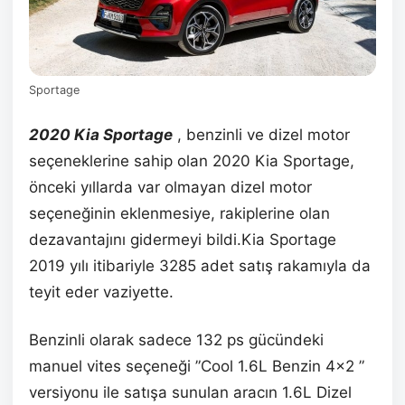
Sportage
2020 Kia Sportage
, benzinli ve dizel motor
seçeneklerine sahip olan 2020 Kia Sportage,
önceki yıllarda var olmayan dizel motor
seçeneğinin eklenmesiye, rakiplerine olan
dezavantajını gidermeyi bildi.Kia Sportage
2019 yılı itibariyle 3285 adet satış rakamıyla da
teyit eder vaziyette.
Benzinli olarak sadece 132 ps gücündeki
manuel vites seçeneği ”Cool 1.6L Benzin 4×2 ”
versiyonu ile satışa sunulan aracın 1.6L Dizel