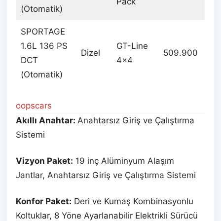
Pack
(Otomatik)
SPORTAGE
1.6L 136 PS
GT-Line
Dizel
509.900
DCT
4×4
(Otomatik)
oopscars
Akıllı Anahtar:
Anahtarsız Giriş ve Çalıştırma
Sistemi
Vizyon Paket:
19 inç Alüminyum Alaşım
Jantlar, Anahtarsız Giriş ve Çalıştırma Sistemi
Konfor Paket:
Deri ve Kumaş Kombinasyonlu
Koltuklar, 8 Yöne Ayarlanabilir Elektrikli Sürücü