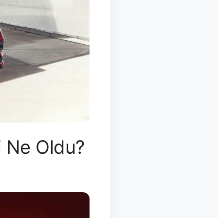
si Ne Oldu?