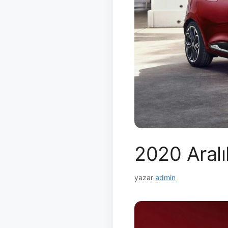
2020 Aralı
yazar
admin