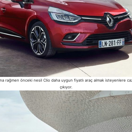
ına rağmen önceki nesil Clio daha uygun fiyatlı araç almak isteyenlere ca
çıkıyor.