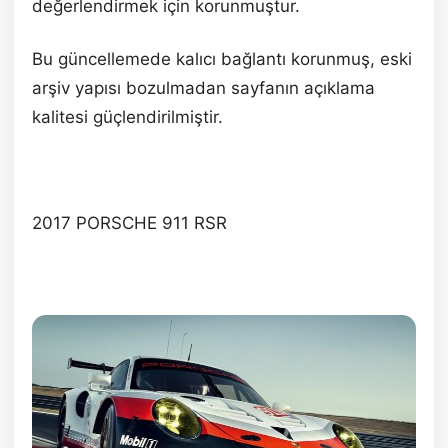
değerlendirmek için korunmuştur.
Bu güncellemede kalıcı bağlantı korunmuş, eski
arşiv yapısı bozulmadan sayfanın açıklama
kalitesi güçlendirilmiştir.
2017 PORSCHE 911 RSR