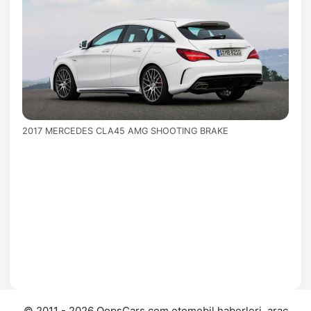
2017 MERCEDES CLA45 AMG SHOOTING BRAKE
© 2011 - 2026 OopsCars.com otomobil haberleri, araç