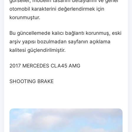
görseller, modelin tasarım detaylarını ve genel
otomobil karakterini değerlendirmek için
korunmuştur.
Bu güncellemede kalıcı bağlantı korunmuş, eski
arşiv yapısı bozulmadan sayfanın açıklama
kalitesi güçlendirilmiştir.
2017 MERCEDES CLA45 AMG
SHOOTING BRAKE