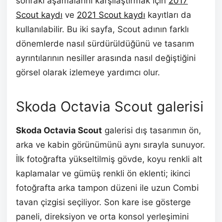
sonraki aşamalarını karşılaştırmak için
2017
Scout kaydı
ve
2021 Scout kaydı
kayıtları da
kullanılabilir. Bu iki sayfa, Scout adının farklı
dönemlerde nasıl sürdürüldüğünü ve tasarım
ayrıntılarının nesiller arasında nasıl değiştiğini
görsel olarak izlemeye yardımcı olur.
Skoda Octavia Scout galerisi
Skoda Octavia Scout
galerisi dış tasarımın ön,
arka ve kabin görünümünü aynı sırayla sunuyor.
İlk fotoğrafta yükseltilmiş gövde, koyu renkli alt
kaplamalar ve gümüş renkli ön eklenti; ikinci
fotoğrafta arka tampon düzeni ile uzun Combi
tavan çizgisi seçiliyor. Son kare ise gösterge
paneli, direksiyon ve orta konsol yerleşimini