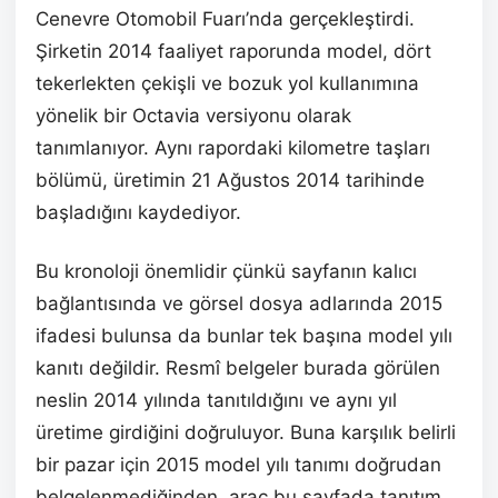
Cenevre Otomobil Fuarı’nda gerçekleştirdi.
Şirketin 2014 faaliyet raporunda model, dört
tekerlekten çekişli ve bozuk yol kullanımına
yönelik bir Octavia versiyonu olarak
tanımlanıyor. Aynı rapordaki kilometre taşları
bölümü, üretimin 21 Ağustos 2014 tarihinde
başladığını kaydediyor.
Bu kronoloji önemlidir çünkü sayfanın kalıcı
bağlantısında ve görsel dosya adlarında 2015
ifadesi bulunsa da bunlar tek başına model yılı
kanıtı değildir. Resmî belgeler burada görülen
neslin 2014 yılında tanıtıldığını ve aynı yıl
üretime girdiğini doğruluyor. Buna karşılık belirli
bir pazar için 2015 model yılı tanımı doğrudan
belgelenmediğinden, araç bu sayfada tanıtım