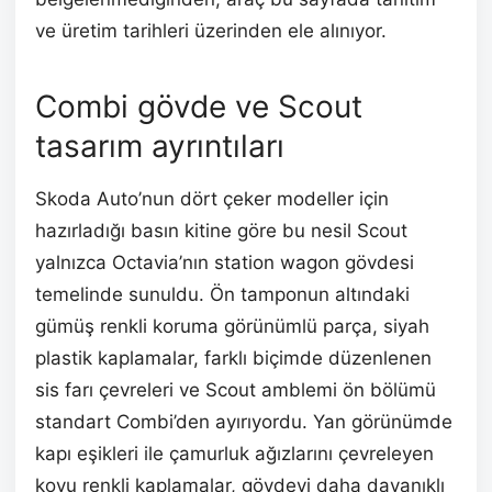
ve üretim tarihleri üzerinden ele alınıyor.
Combi gövde ve Scout
tasarım ayrıntıları
Skoda Auto’nun dört çeker modeller için
hazırladığı basın kitine göre bu nesil Scout
yalnızca Octavia’nın station wagon gövdesi
temelinde sunuldu. Ön tamponun altındaki
gümüş renkli koruma görünümlü parça, siyah
plastik kaplamalar, farklı biçimde düzenlenen
sis farı çevreleri ve Scout amblemi ön bölümü
standart Combi’den ayırıyordu. Yan görünümde
kapı eşikleri ile çamurluk ağızlarını çevreleyen
koyu renkli kaplamalar, gövdeyi daha dayanıklı