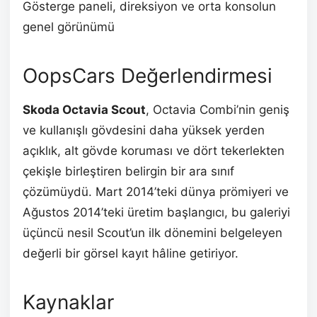
Gösterge paneli, direksiyon ve orta konsolun
genel görünümü
OopsCars Değerlendirmesi
Skoda Octavia Scout
, Octavia Combi’nin geniş
ve kullanışlı gövdesini daha yüksek yerden
açıklık, alt gövde koruması ve dört tekerlekten
çekişle birleştiren belirgin bir ara sınıf
çözümüydü. Mart 2014’teki dünya prömiyeri ve
Ağustos 2014’teki üretim başlangıcı, bu galeriyi
üçüncü nesil Scout’un ilk dönemini belgeleyen
değerli bir görsel kayıt hâline getiriyor.
Kaynaklar