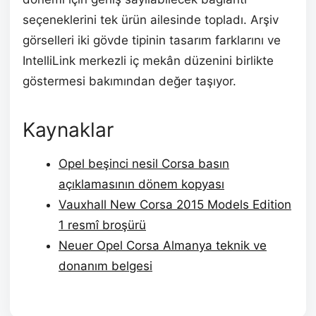
seçeneklerini tek ürün ailesinde topladı. Arşiv
görselleri iki gövde tipinin tasarım farklarını ve
IntelliLink merkezli iç mekân düzenini birlikte
göstermesi bakımından değer taşıyor.
Kaynaklar
Opel beşinci nesil Corsa basın
açıklamasının dönem kopyası
Vauxhall New Corsa 2015 Models Edition
1 resmî broşürü
Neuer Opel Corsa Almanya teknik ve
donanım belgesi