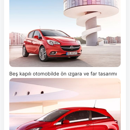
Beş kapılı otomobilde ön ızgara ve far tasarımı