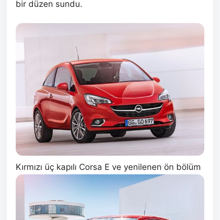
bir düzen sundu.
Kırmızı üç kapılı Corsa E ve yenilenen ön bölüm