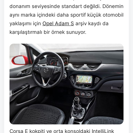
donanım seviyesinde standart değildi. Dönemin
aynı marka içindeki daha sportif küçük otomobil
yaklaşımı için
Opel Adam S
arşiv kaydı da
karşılaştırmalı bir örnek sunuyor.
Corsa E kokpiti ve orta konsoldaki IntelliLink