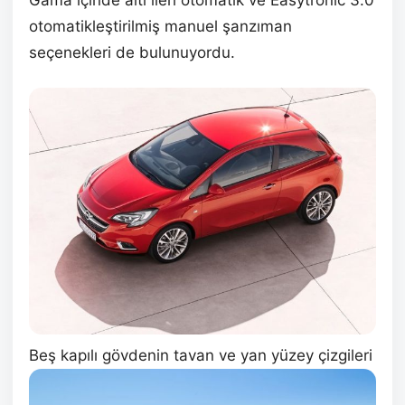
Gama içinde altı ileri otomatik ve Easytronic 3.0
otomatikleştirilmiş manuel şanzıman
seçenekleri de bulunuyordu.
Beş kapılı gövdenin tavan ve yan yüzey çizgileri