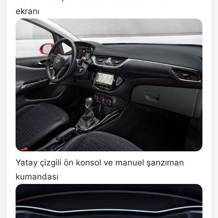
ekranı
Yatay çizgili ön konsol ve manuel şanzıman
kumandası