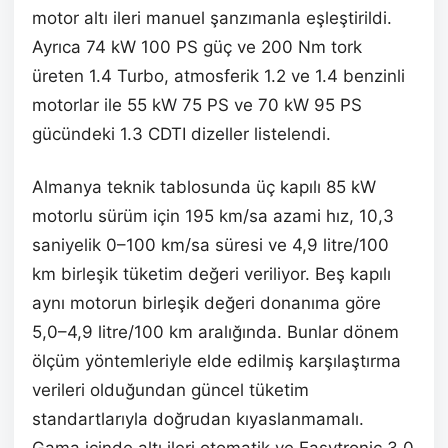
motor altı ileri manuel şanzımanla eşleştirildi.
Ayrıca 74 kW 100 PS güç ve 200 Nm tork
üreten 1.4 Turbo, atmosferik 1.2 ve 1.4 benzinli
motorlar ile 55 kW 75 PS ve 70 kW 95 PS
gücündeki 1.3 CDTI dizeller listelendi.
Almanya teknik tablosunda üç kapılı 85 kW
motorlu sürüm için 195 km/sa azami hız, 10,3
saniyelik 0–100 km/sa süresi ve 4,9 litre/100
km birleşik tüketim değeri veriliyor. Beş kapılı
aynı motorun birleşik değeri donanıma göre
5,0–4,9 litre/100 km aralığında. Bunlar dönem
ölçüm yöntemleriyle elde edilmiş karşılaştırma
verileri olduğundan güncel tüketim
standartlarıyla doğrudan kıyaslanmamalı.