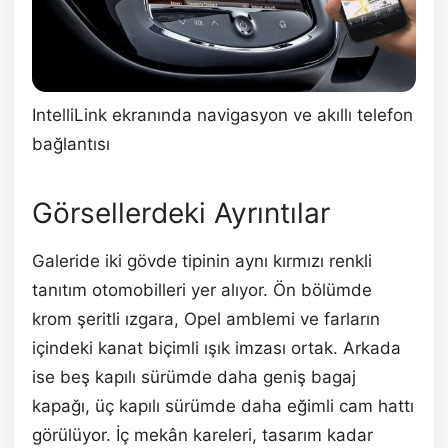
IntelliLink ekranında navigasyon ve akıllı telefon
bağlantısı
Görsellerdeki Ayrıntılar
Galeride iki gövde tipinin aynı kırmızı renkli
tanıtım otomobilleri yer alıyor. Ön bölümde
krom şeritli ızgara, Opel amblemi ve farların
içindeki kanat biçimli ışık imzası ortak. Arkada
ise beş kapılı sürümde daha geniş bagaj
kapağı, üç kapılı sürümde daha eğimli cam hattı
görülüyor. İç mekân kareleri, tasarım kadar