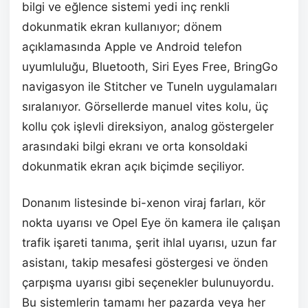
bilgi ve eğlence sistemi yedi inç renkli
dokunmatik ekran kullanıyor; dönem
açıklamasında Apple ve Android telefon
uyumluluğu, Bluetooth, Siri Eyes Free, BringGo
navigasyon ile Stitcher ve TuneIn uygulamaları
sıralanıyor. Görsellerde manuel vites kolu, üç
kollu çok işlevli direksiyon, analog göstergeler
arasındaki bilgi ekranı ve orta konsoldaki
dokunmatik ekran açık biçimde seçiliyor.
Donanım listesinde bi-xenon viraj farları, kör
nokta uyarısı ve Opel Eye ön kamera ile çalışan
trafik işareti tanıma, şerit ihlal uyarısı, uzun far
asistanı, takip mesafesi göstergesi ve önden
çarpışma uyarısı gibi seçenekler bulunuyordu.
Bu sistemlerin tamamı her pazarda veya her