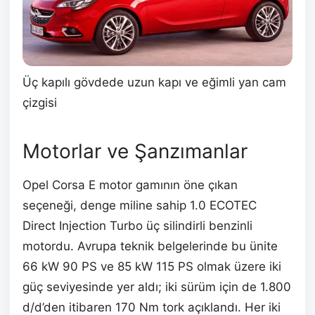
Üç kapılı gövdede uzun kapı ve eğimli yan cam
çizgisi
Motorlar ve Şanzımanlar
Opel Corsa E motor gamının öne çıkan
seçeneği, denge miline sahip 1.0 ECOTEC
Direct Injection Turbo üç silindirli benzinli
motordu. Avrupa teknik belgelerinde bu ünite
66 kW 90 PS ve 85 kW 115 PS olmak üzere iki
güç seviyesinde yer aldı; iki sürüm için de 1.800
d/d’den itibaren 170 Nm tork açıklandı. Her iki