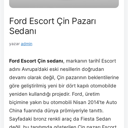
Ford Escort Çin Pazarı
Sedanı
yazar
admin
Ford Escort Çin sedanı
, markanın tarihî Escort
adını Avrupa’daki eski nesillerin doğrudan
devamı olarak değil, Çin pazarının beklentilerine
göre geliştirilmiş yeni bir dört kapılı otomobilde
yeniden kullandığı projedir. Ford, üretim
biçimine yakın bu otomobili Nisan 2014’te Auto
China fuarında dünya prömiyeriyle tanıttı.
Sayfadaki bronz renkli araç da Fiesta Sedan
değil, bu tanıtımda gösterilen Çin pazarı Escort