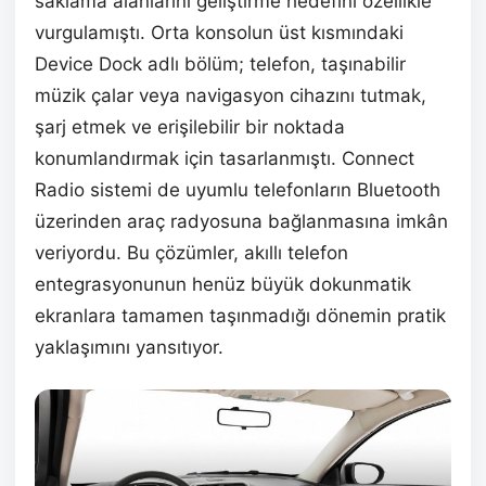
saklama alanlarını geliştirme hedefini özellikle
vurgulamıştı. Orta konsolun üst kısmındaki
Device Dock adlı bölüm; telefon, taşınabilir
müzik çalar veya navigasyon cihazını tutmak,
şarj etmek ve erişilebilir bir noktada
konumlandırmak için tasarlanmıştı. Connect
Radio sistemi de uyumlu telefonların Bluetooth
üzerinden araç radyosuna bağlanmasına imkân
veriyordu. Bu çözümler, akıllı telefon
entegrasyonunun henüz büyük dokunmatik
ekranlara tamamen taşınmadığı dönemin pratik
yaklaşımını yansıtıyor.