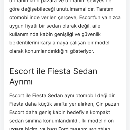
donanımların pazara ve donanım seviyesine
göre değişebileceği unutulmamalıdır. Tanıtım
otomobilinde verilen çerçeve, Escort’un yalnızca
uygun fiyatlı bir sedan olarak değil, aile
kullanımında kabin genişliği ve güvenlik
beklentilerini karşılamaya çalışan bir model
olarak konumlandırıldığını gösteriyor.
Escort ile Fiesta Sedan
Ayrımı
Escort ile Fiesta Sedan aynı otomobil değildir.
Fiesta daha küçük sınıfta yer alırken, Çin pazarı
Escort daha geniş kabin hedefiyle kompakt
sedan sınıfına konumlandırıldı. İki modelin ön
ızgara biçimi ve bazı Ford tasarım ayrıntıları