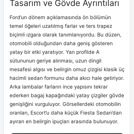
Tasarım ve Gövde Ayrıntıları
Ford’un dönem açıklamasında ön bölümün
temel öğeleri uzatılmış farlar ve ters trapez
biçimli ızgara olarak tanımlanıyordu. Bu düzen,
otomobili olduğundan daha geniş gösteren
yatay bir etki yaratıyor. Yan profilde A
sütununun geriye alınması, uzun dingil
mesafesi algısı ve belirgin omuz çizgisi klasik üç
hacimli sedan formunu daha akıcı hale getiriyor.
Arka lambalar farların ince yapısını tekrar
ederken bagaj kapağındaki yatay çizgiler gövde
genişliğini vurguluyor. Görsellerdeki otomobilin
oranları, Escort’u daha küçük Fiesta Sedan’dan
ayıran en belirgin ipuçları arasında bulunuyor.