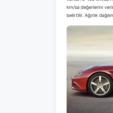
km/sa değerlerini verir
belirtilir. Ağırlık dağ