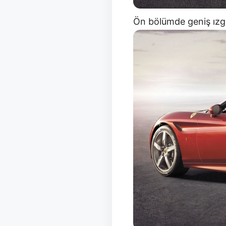
Ön bölümde geniş ızga