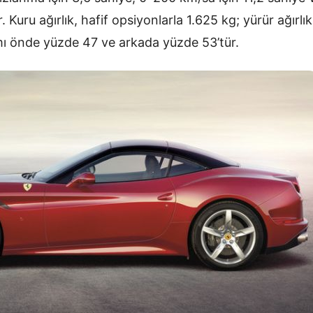
. Kuru ağırlık, hafif opsiyonlarla 1.625 kg; yürür ağırlı
ılımı önde yüzde 47 ve arkada yüzde 53’tür.