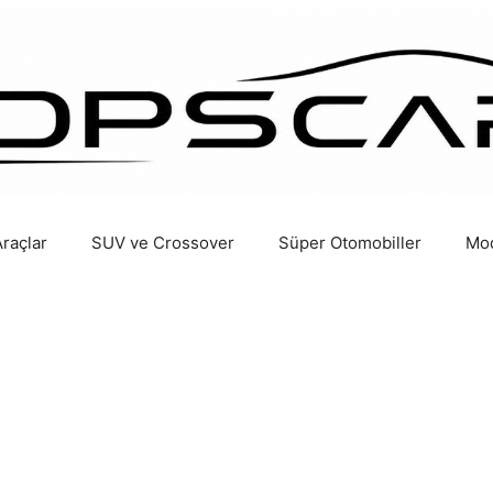
Araçlar
SUV ve Crossover
Süper Otomobiller
Mod