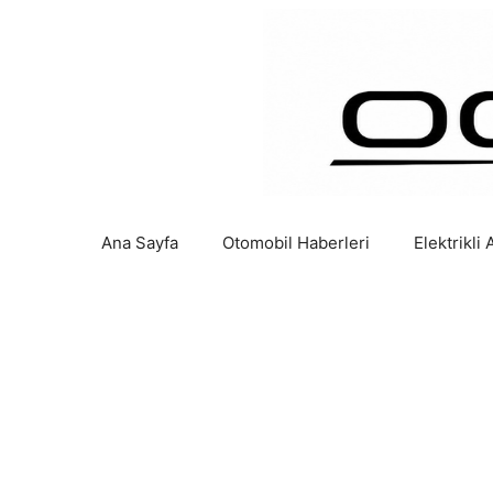
İçeriğe
atla
Ana Sayfa
Otomobil Haberleri
Elektrikli 