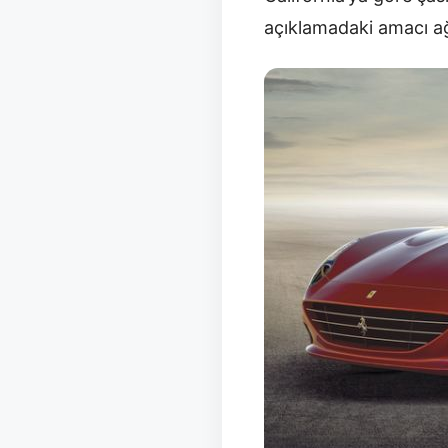
açıklamadaki amacı ağ