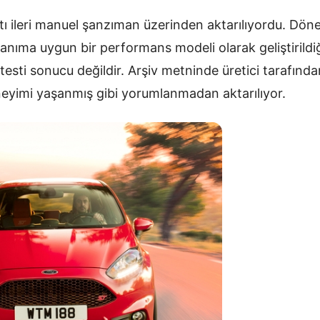
tı ileri manuel şanzıman üzerinden aktarılıyordu. Dön
anıma uygun bir performans modeli olarak geliştirildiğ
 testi sonucu değildir. Arşiv metninde üretici tarafın
neyimi yaşanmış gibi yorumlanmadan aktarılıyor.