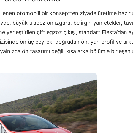
ilenen otomobili bir konseptten ziyade üretime hazır
övde, büyük trapez ön ızgara, belirgin yan etekler, tav
yerleştirilen çift egzoz çıkışı, standart Fiesta’dan a
izisinde ön üç çeyrek, doğrudan ön, yan profil ve arka
 yalnızca ön tasarımı değil, kısa arka bölümle birleşen