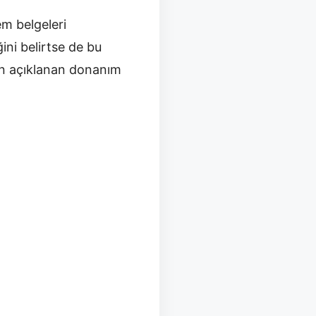
em belgeleri
ini belirtse de bu
dan açıklanan donanım