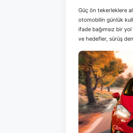
Güç ön tekerleklere al
otomobilin günlük kull
ifade bağımsız bir yol
ve hedefler, sürüş de