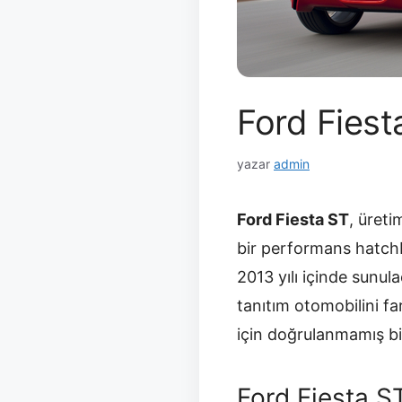
Ford Fiest
yazar
admin
Ford Fiesta ST
, üreti
bir performans hatch
2013 yılı içinde sunul
tanıtım otomobilini far
için doğrulanmamış bir
Ford Fiesta S