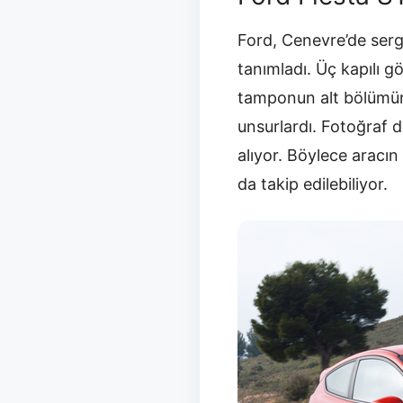
Ford, Cenevre’de serg
tanımladı. Üç kapılı g
tamponun alt bölümüne 
unsurlardı. Fotoğraf d
alıyor. Böylece aracın
da takip edilebiliyor.