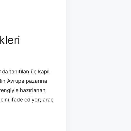
kleri
da tanıtılan üç kapılı
lin Avrupa pazarına
 rengiyle hazırlanan
ıcını ifade ediyor; araç