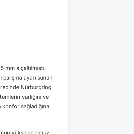
5 mm alçaltılmıştı.
lı çalışma ayarı sunan
sürecinde Nürburgring
temlerin varlığını ve
da konfor sağladığına
ölümün yükselen omuz