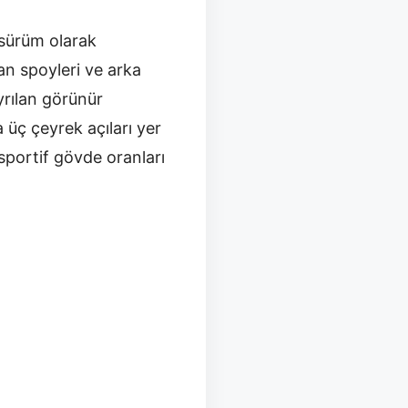
 sürüm olarak
an spoyleri ve arka
yrılan görünür
 üç çeyrek açıları yer
 sportif gövde oranları