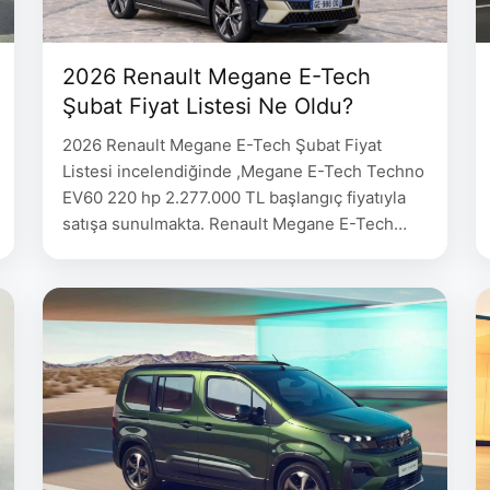
2026 Renault Megane E-Tech
Şubat Fiyat Listesi Ne Oldu?
2026 Renault Megane E-Tech Şubat Fiyat
Listesi incelendiğinde ,Megane E-Tech Techno
EV60 220 hp 2.277.000 TL başlangıç fiyatıyla
satışa sunulmakta. Renault Megane E-Tech
Fiyat Techno EV60 220 hp 2.277.000 Esprit
Alpine EV60 220 hp 2.377.000