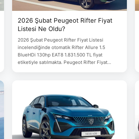
2026 Şubat Peugeot Rifter Fiyat
Listesi Ne Oldu?
2026 Şubat Peugeot Rifter Fiyat Listesi
incelendiğinde otomatik Rifter Allure 1.5
BlueHDi 130hp EAT8 1.831.500 TL fiyat
etiketiyle satılmakta. Peugeot Rifter Fiyat
Listesi Peugeot Rifter Fiyat Rifter Allure 1.5
BlueHDi 130hp 6MT 1.536.000 Rifter Allure 1.5
BlueHDi 130hp EAT8 1.831.500 Rifter GT 1.5
BlueHDi 130hp EAT8 2.026.000