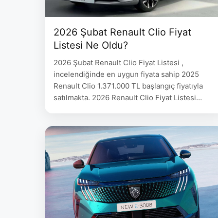
2026 Şubat Renault Clio Fiyat
Listesi Ne Oldu?
2026 Şubat Renault Clio Fiyat Listesi ,
incelendiğinde en uygun fiyata sahip 2025
Renault Clio 1.371.000 TL başlangıç fiyatıyla
satılmakta. 2026 Renault Clio Fiyat Listesi
Renault Clio Fiyat Evolution 1.0 TCe x-tronic 90
hp 1.699.000 Clio Fiyat Listesi