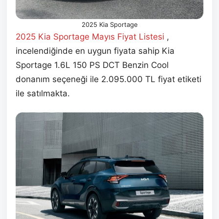
2025 Kia Sportage
2025 Kia Sportage Mayıs Fiyat Listesi
,
incelendiğinde en uygun fiyata sahip Kia
Sportage 1.6L 150 PS DCT Benzin Cool
donanım seçeneği ile 2.095.000 TL fiyat etiketi
ile satılmakta.