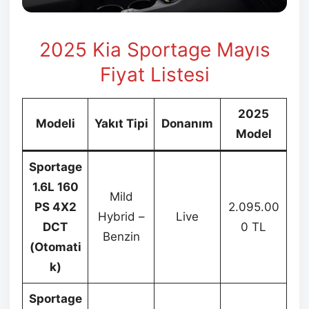
2025 Kia Sportage Mayıs
Fiyat Listesi
2025
Modeli
Yakıt Tipi
Donanım
Model
Sportage
1.6L 160
Mild
PS 4X2
2.095.00
Hybrid –
Live
DCT
0 TL
Benzin
(Otomati
k)
Sportage