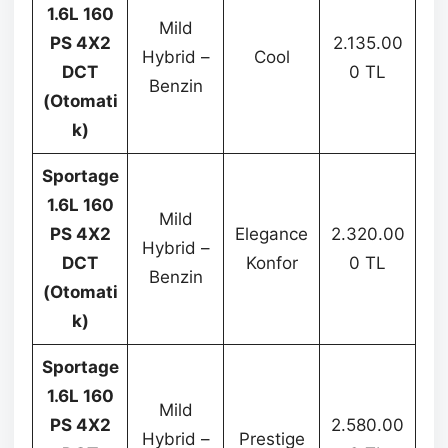
1.6L 160
Mild
PS 4X2
2.135.00
Hybrid –
Cool
DCT
0 TL
Benzin
(Otomati
k)
Sportage
1.6L 160
Mild
PS 4X2
Elegance
2.320.00
Hybrid –
DCT
Konfor
0 TL
Benzin
(Otomati
k)
Sportage
1.6L 160
Mild
PS 4X2
2.580.00
Hybrid –
Prestige