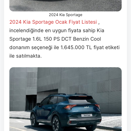
2024 Kia Sportage
2024 Kia Sportage Ocak
Fiyat Listesi
,
incelendiğinde en uygun fiyata sahip Kia
Sportage 1.6L 150 PS DCT Benzin Cool
donanım seçeneği ile 1.645.000 TL fiyat etiketi
ile satılmakta.