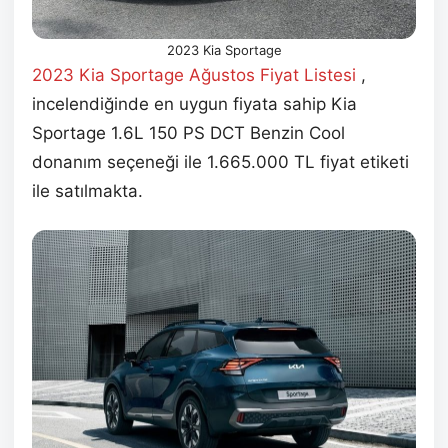
2023 Kia Sportage
2023 Kia Sportage Ağustos
Fiyat Listesi
,
incelendiğinde en uygun fiyata sahip Kia
Sportage 1.6L 150 PS DCT Benzin Cool
donanım seçeneği ile 1.665.000 TL fiyat etiketi
ile satılmakta.