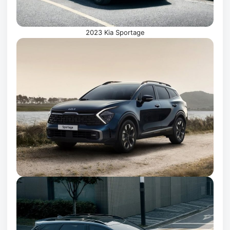
2023 Kia Sportage