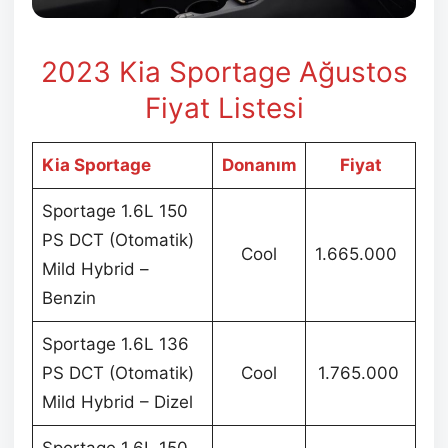
2023 Kia Sportage Ağustos
Fiyat Listesi
Kia Sportage
Donanım
Fiyat
Sportage 1.6L 150
PS DCT (Otomatik)
Cool
1.665.000
Mild Hybrid –
Benzin
Sportage 1.6L 136
PS DCT (Otomatik)
Cool
1.765.000
Mild Hybrid – Dizel